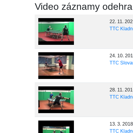
Video záznamy odehra
22. 11. 20
TTC Kladn
24. 10. 20
TTC Slovan
28. 11. 20
TTC Kladn
13. 3. 2018
TTC Kladn