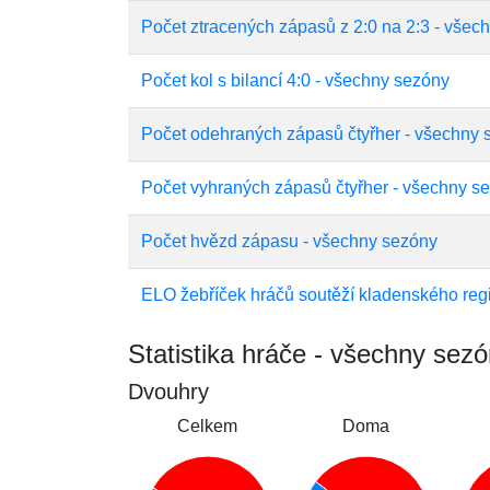
Počet ztracených zápasů z 2:0 na 2:3 - všec
Počet kol s bilancí 4:0 - všechny sezóny
Počet odehraných zápasů čtyřher - všechny 
Počet vyhraných zápasů čtyřher - všechny s
Počet hvězd zápasu - všechny sezóny
ELO žebříček hráčů soutěží kladenského reg
Statistika hráče - všechny sez
Dvouhry
Celkem
Doma