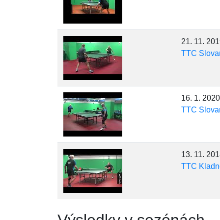
21. 11. 20
TTC Slova
16. 1. 2020
TTC Slova
13. 11. 20
TTC Kladn