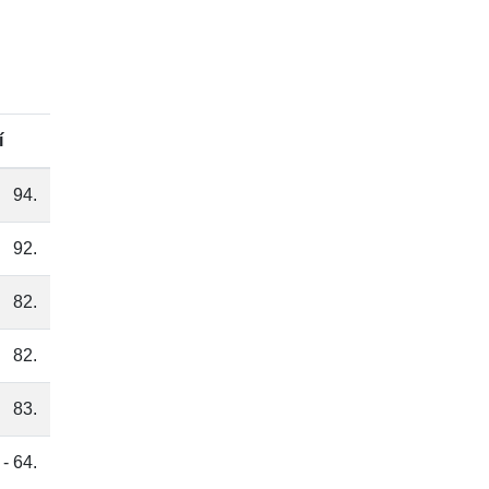
í
94.
92.
82.
82.
83.
 - 64.