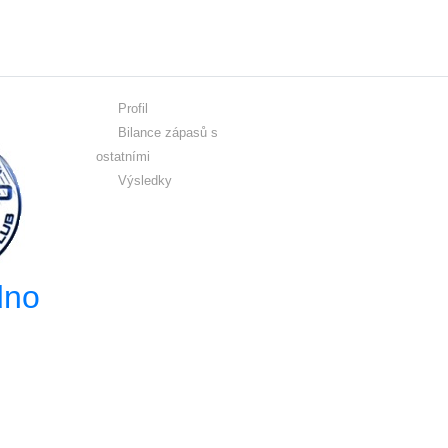
Profil
Bilance zápasů s
ostatními
Výsledky
dno