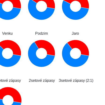
Venku
Podzim
Jaro
etové zápasy
2setové zápasy
3setové zápasy (2:1)