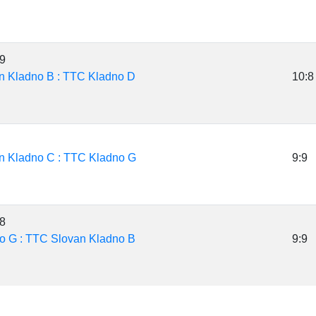
19
n Kladno B : TTC Kladno D
10:8
n Kladno C : TTC Kladno G
9:9
18
o G : TTC Slovan Kladno B
9:9