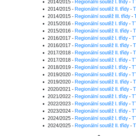
2014/2015 -
Regionální soutěž I. třídy
-
T
2014/2015 -
Regionální soutěž II. třídy
-
T
2014/2015 -
Regionální soutěž III. třídy
-
2015/2016 -
Regionální soutěž I. třídy
-
T
2015/2016 -
Regionální soutěž II. třídy
-
T
2016/2017 -
Regionální soutěž I. třídy
-
T
2016/2017 -
Regionální soutěž II. třídy
-
T
2017/2018 -
Regionální soutěž II. třídy
-
T
2017/2018 -
Regionální soutěž I. třídy
-
T
2018/2019 -
Regionální soutěž I. třídy
-
T
2019/2020 -
Regionální soutěž I. třídy
-
T
2019/2020 -
Regionální soutěž II. třídy
-
T
2020/2021 -
Regionální soutěž II. třídy
-
T
2021/2022 -
Regionální soutěž I. třídy
-
T
2022/2023 -
Regionální soutěž I. třídy
-
T
2023/2024 -
Regionální soutěž I. třídy
-
T
2024/2025 -
Regionální soutěž I. třídy
-
T
2024/2025 -
Regionální soutěž II. třídy
-
T