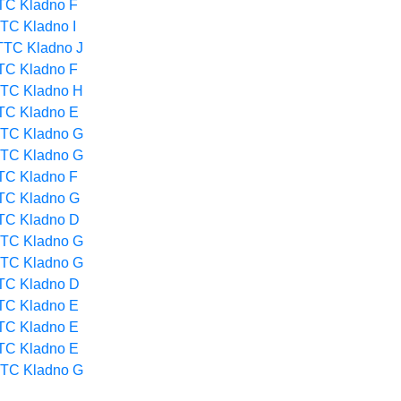
TC Kladno F
TC Kladno I
TTC Kladno J
TC Kladno F
TC Kladno H
TC Kladno E
TC Kladno G
TC Kladno G
TC Kladno F
TC Kladno G
TC Kladno D
TC Kladno G
TC Kladno G
TC Kladno D
TC Kladno E
TC Kladno E
TC Kladno E
TC Kladno G