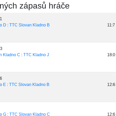
ných zápasů hráče
21
o D : TTC Slovan Kladno B
11:7
13
 Kladno C : TTC Kladno J
18:0
16
o E : TTC Slovan Kladno B
12:6
o G : TTC Slovan Kladno C
12:6