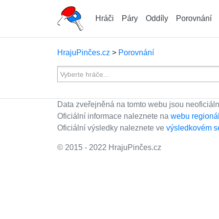
Hráči
Páry
Oddíly
Porovnání
HrajuPinčes.cz
>
Porovnání
Data zveřejněná na tomto webu jsou neoficiáln
Oficiální informace naleznete na
webu regioná
Oficiální výsledky naleznete ve
výsledkovém s
© 2015 - 2022 HrajuPinčes.cz