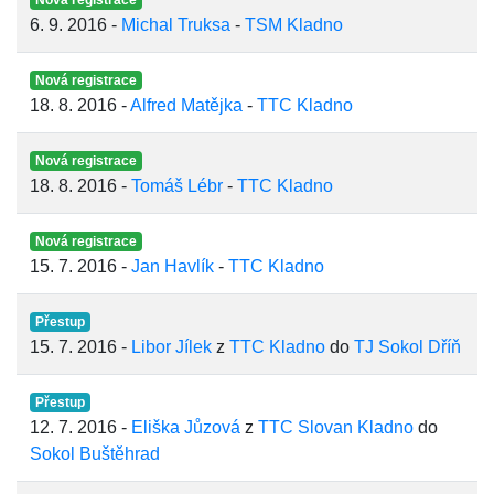
Nová registrace
6. 9. 2016 -
Michal Truksa
-
TSM Kladno
Nová registrace
18. 8. 2016 -
Alfred Matějka
-
TTC Kladno
Nová registrace
18. 8. 2016 -
Tomáš Lébr
-
TTC Kladno
Nová registrace
15. 7. 2016 -
Jan Havlík
-
TTC Kladno
Přestup
15. 7. 2016 -
Libor Jílek
z
TTC Kladno
do
TJ Sokol Dříň
Přestup
12. 7. 2016 -
Eliška Jůzová
z
TTC Slovan Kladno
do
Sokol Buštěhrad