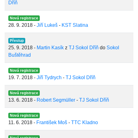
Dříň
Nová registrace
28. 9. 2018 -
Jiří Lukeš
-
KST Slatina
Přestup
25. 9. 2018 -
Martin Kasík
z
TJ Sokol Dříň
do
Sokol
Buštěhrad
Nová registrace
19. 7. 2018 -
Jiří Tydrych
-
TJ Sokol Dříň
Nová registrace
13. 6. 2018 -
Robert Segmüller
-
TJ Sokol Dříň
Nová registrace
11. 6. 2018 -
František Moš
-
TTC Kladno