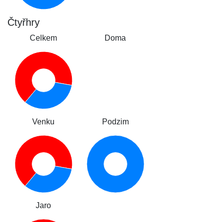
Čtyřhry
Celkem
Doma
Venku
Podzim
Jaro