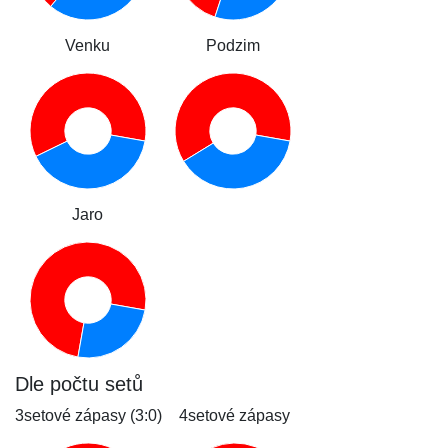
Venku
Podzim
Jaro
Dle počtu setů
3setové zápasy (3:0)
4setové zápasy