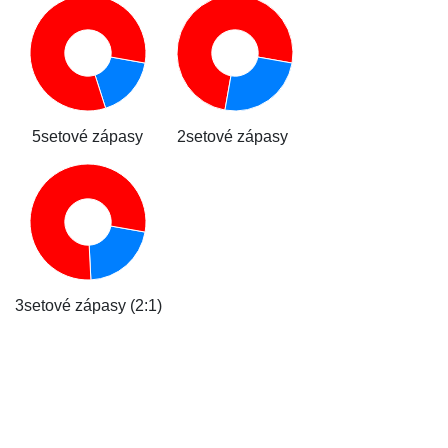
5setové zápasy
2setové zápasy
3setové zápasy (2:1)