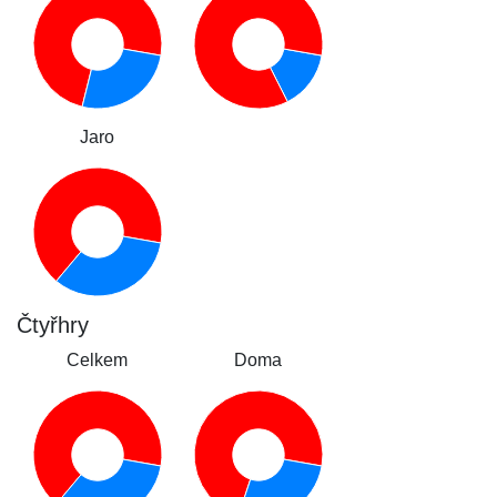
Jaro
Čtyřhry
Celkem
Doma