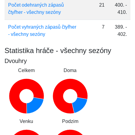
Počet odehraných zápasů
21
400. -
čtyřher - všechny sezóny
410.
Počet vyhraných zápasů čtyřher
7
389. -
- všechny sezóny
402.
Statistika hráče - všechny sezóny
Dvouhry
Celkem
Doma
Venku
Podzim