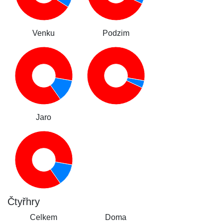
Venku
Podzim
Jaro
Čtyřhry
Celkem
Doma