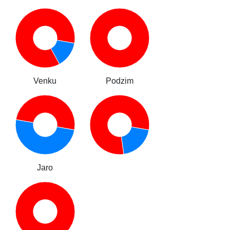
Venku
Podzim
Jaro