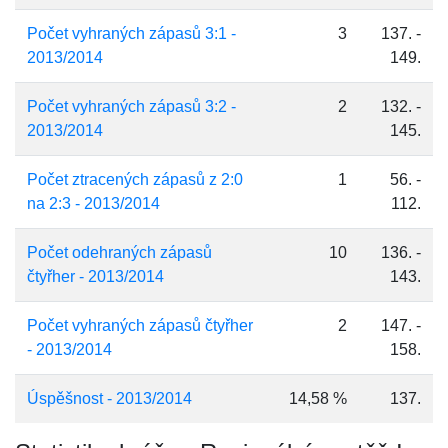
Počet vyhraných zápasů 3:1 -
3
137. -
2013/2014
149.
Počet vyhraných zápasů 3:2 -
2
132. -
2013/2014
145.
Počet ztracených zápasů z 2:0
1
56. -
na 2:3 - 2013/2014
112.
Počet odehraných zápasů
10
136. -
čtyřher - 2013/2014
143.
Počet vyhraných zápasů čtyřher
2
147. -
- 2013/2014
158.
Úspěšnost - 2013/2014
14,58 %
137.