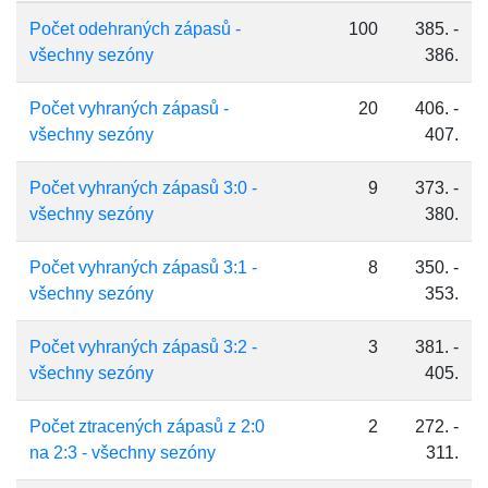
Počet odehraných zápasů -
100
385. -
všechny sezóny
386.
Počet vyhraných zápasů -
20
406. -
všechny sezóny
407.
Počet vyhraných zápasů 3:0 -
9
373. -
všechny sezóny
380.
Počet vyhraných zápasů 3:1 -
8
350. -
všechny sezóny
353.
Počet vyhraných zápasů 3:2 -
3
381. -
všechny sezóny
405.
Počet ztracených zápasů z 2:0
2
272. -
na 2:3 - všechny sezóny
311.