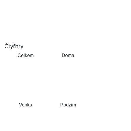
Čtyřhry
Celkem
Doma
Venku
Podzim