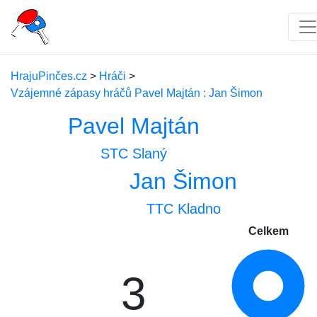
HrajuPinčes.cz
>
Hráči
>
Vzájemné zápasy hráčů Pavel Majtán : Jan Šimon
Pavel Majtán
STC Slaný
Jan Šimon
TTC Kladno
Celkem
3