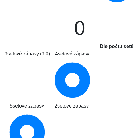
0
Dle počtu setů
3setové zápasy (3:0)
4setové zápasy
5setové zápasy
2setové zápasy