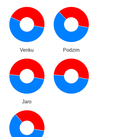
Venku
Podzim
Jaro