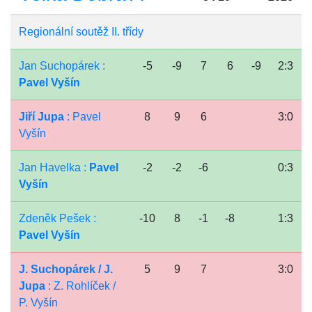
Regionální soutěž II. třídy
Jan Suchopárek :
-5
-9
7
6
-9
2:3
Pavel Vyšín
Jiří Jupa
: Pavel
8
9
6
3:0
Vyšín
Jan Havelka :
Pavel
-2
-2
-6
0:3
Vyšín
Zdeněk Pešek :
-10
8
-1
-8
1:3
Pavel Vyšín
J. Suchopárek / J.
5
9
7
3:0
Jupa
: Z. Rohlíček /
P. Vyšín