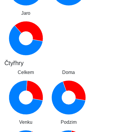
Jaro
Čtyřhry
Celkem
Doma
Venku
Podzim