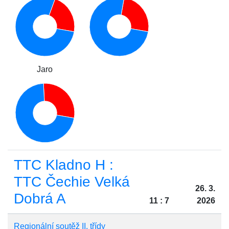
Jaro
TTC Kladno H :
TTC Čechie Velká
26. 3.
Dobrá A
11 : 7
2026
Regionální soutěž II. třídy