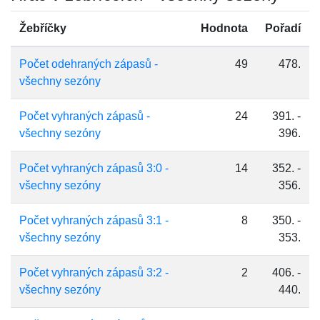
Žebříčky
Hodnota
Pořadí
Počet odehraných zápasů -
49
478.
všechny sezóny
Počet vyhraných zápasů -
24
391. -
všechny sezóny
396.
Počet vyhraných zápasů 3:0 -
14
352. -
všechny sezóny
356.
Počet vyhraných zápasů 3:1 -
8
350. -
všechny sezóny
353.
Počet vyhraných zápasů 3:2 -
2
406. -
všechny sezóny
440.