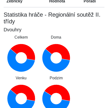
Žebříčky
Hodnota
Pořadí
Statistika hráče - Regionální soutěž II.
třídy
Dvouhry
Celkem
Doma
Venku
Podzim