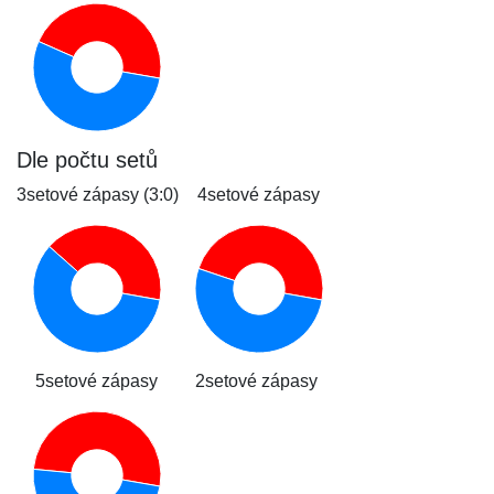
Dle počtu setů
3setové zápasy (3:0)
4setové zápasy
5setové zápasy
2setové zápasy