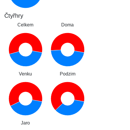
Čtyřhry
Celkem
Doma
Venku
Podzim
Jaro