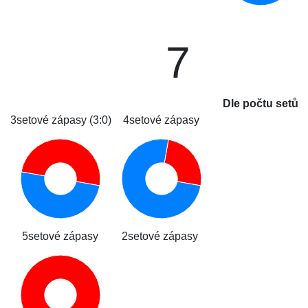
7
Dle počtu setů
3setové zápasy (3:0)
4setové zápasy
5setové zápasy
2setové zápasy