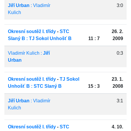
Jiří Urban
: Vladimír
3:0
Kulich
Okresní soutěž I. třídy
-
STC
26. 2.
Slaný B : TJ Sokol Unhošť B
11 : 7
2009
Vladimír Kulich :
Jiří
0:3
Urban
Okresní soutěž I. třídy
-
TJ Sokol
23. 1.
Unhošť B : STC Slaný B
15 : 3
2008
Jiří Urban
: Vladimír
3:1
Kulich
Okresní soutěž I. třídy
-
STC
4. 10.