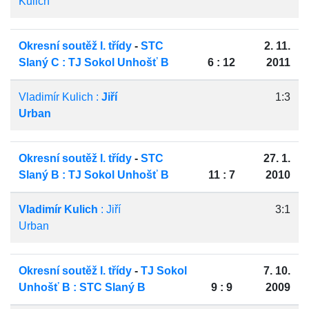
Kulich
Okresní soutěž I. třídy
-
STC
2. 11.
Slaný C : TJ Sokol Unhošť B
6 : 12
2011
Vladimír Kulich :
Jiří
1:3
Urban
Okresní soutěž I. třídy
-
STC
27. 1.
Slaný B : TJ Sokol Unhošť B
11 : 7
2010
Vladimír Kulich
: Jiří
3:1
Urban
Okresní soutěž I. třídy
-
TJ Sokol
7. 10.
Unhošť B : STC Slaný B
9 : 9
2009