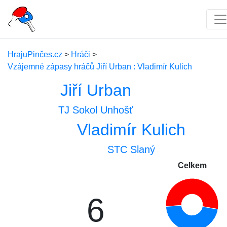
HrajuPinčes.cz
>
Hráči
>
Vzájemné zápasy hráčů Jiří Urban : Vladimír Kulich
Jiří Urban
TJ Sokol Unhošť
Vladimír Kulich
STC Slaný
Celkem
6