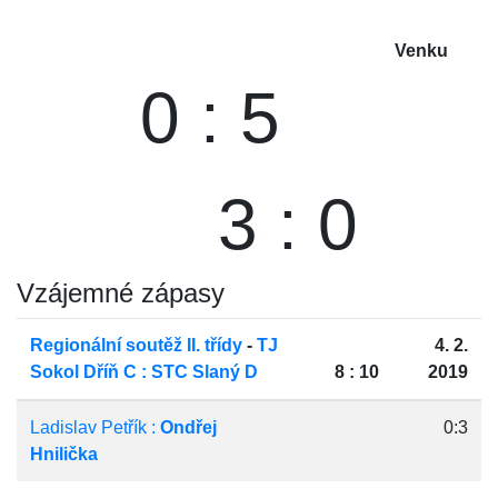
Venku
0 : 5
3 : 0
Vzájemné zápasy
Regionální soutěž II. třídy
-
TJ
4. 2.
Sokol Dříň C : STC Slaný D
8 : 10
2019
Ladislav Petřík :
Ondřej
0:3
Hnilička