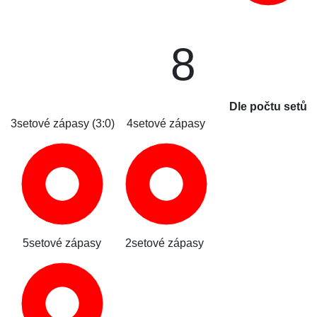
8
Dle počtu setů
3setové zápasy (3:0)
4setové zápasy
5setové zápasy
2setové zápasy