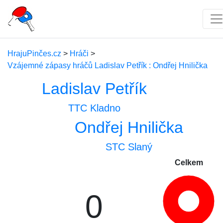
HrajuPinčes.cz
>
Hráči
>
Vzájemné zápasy hráčů Ladislav Petřík : Ondřej Hnilička
Ladislav Petřík
TTC Kladno
Ondřej Hnilička
STC Slaný
Celkem
0