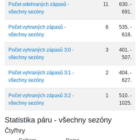
Počet odehraných zápasů -
11
630. -
všechny sezóny
691.
Počet vyhraných zápasů -
6
535. -
všechny sezóny
618.
Počet vyhraných zápasů 3:0 -
3
401. -
všechny sezóny
507.
Počet vyhraných zápasů 3:1 -
2
404. -
všechny sezóny
627.
Počet vyhraných zápasů 3:2 -
1
510. -
všechny sezóny
1025.
Statistika páru - všechny sezóny
Čtyřhry