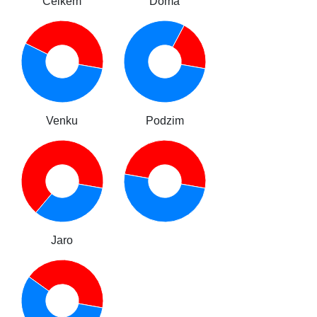
Celkem
Doma
Venku
Podzim
Jaro