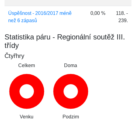
Úspěšnost - 2016/2017 méně
0,00 %
118. -
než 6 zápasů
239.
Statistika páru - Regionální soutěž III.
třídy
Čtyřhry
Celkem
Doma
Venku
Podzim