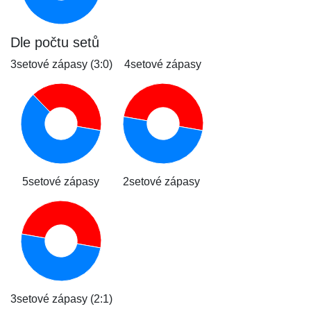
Dle počtu setů
3setové zápasy (3:0)
4setové zápasy
5setové zápasy
2setové zápasy
3setové zápasy (2:1)