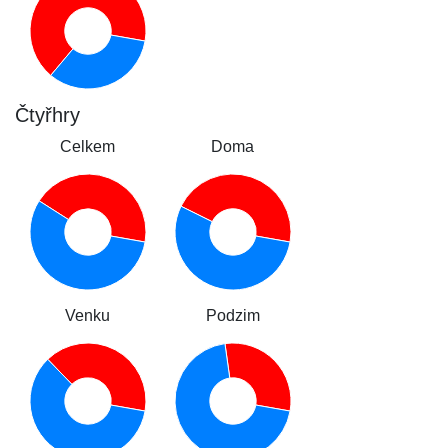
Čtyřhry
Celkem
Doma
Venku
Podzim