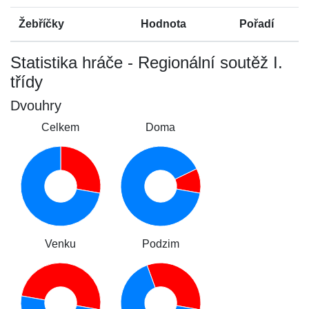
Žebříčky
Hodnota
Pořadí
Statistika hráče - Regionální soutěž I.
třídy
Dvouhry
Celkem
Doma
Venku
Podzim