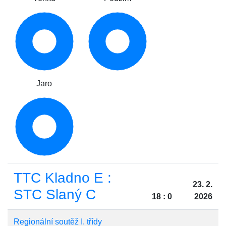
Jaro
TTC Kladno E :
23. 2.
STC Slaný C
18 : 0
2026
Regionální soutěž I. třídy