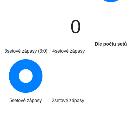
0
Dle počtu setů
3setové zápasy (3:0)
4setové zápasy
5setové zápasy
2setové zápasy