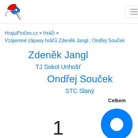
HrajuPinčes.cz
>
Hráči
>
Vzájemné zápasy hráčů Zdeněk Jangl : Ondřej Souček
Zdeněk Jangl
TJ Sokol Unhošť
Ondřej Souček
STC Slaný
Celkem
1