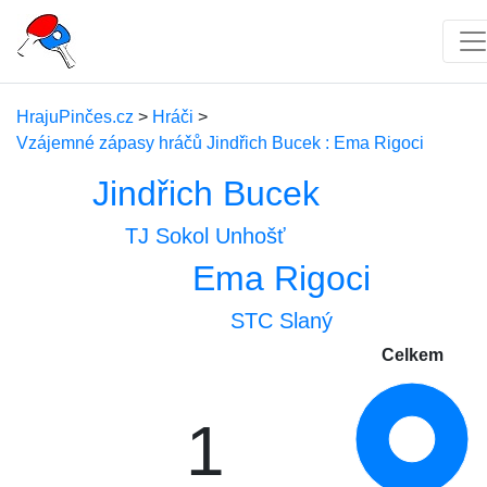
HrajuPinčes.cz
>
Hráči
>
Vzájemné zápasy hráčů Jindřich Bucek : Ema Rigoci
Jindřich Bucek
TJ Sokol Unhošť
Ema Rigoci
STC Slaný
Celkem
1