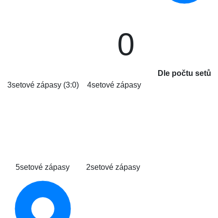
0
Dle počtu setů
3setové zápasy (3:0)
4setové zápasy
5setové zápasy
2setové zápasy