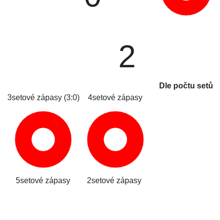
2
Dle počtu setů
3setové zápasy (3:0)
4setové zápasy
5setové zápasy
2setové zápasy