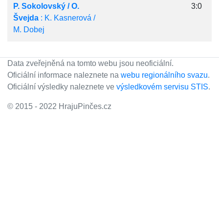
P. Sokolovský / O.
3:0
Švejda
: K. Kasnerová /
M. Dobej
Data zveřejněná na tomto webu jsou neoficiální.
Oficiální informace naleznete na
webu regionálního svazu
.
Oficiální výsledky naleznete ve
výsledkovém servisu STIS
.
© 2015 - 2022 HrajuPinčes.cz