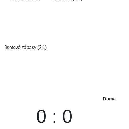
3setové zápasy (2:1)
Doma
0 : 0