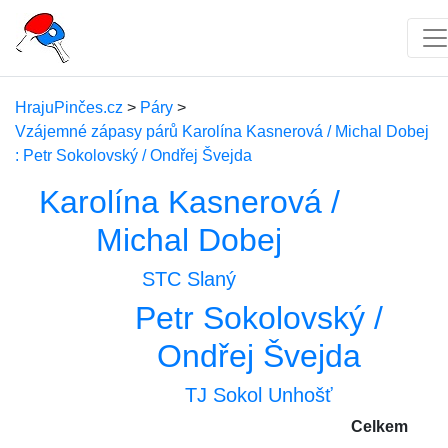
HrajuPinčes.cz
>
Páry
>
Vzájemné zápasy párů Karolína Kasnerová / Michal Dobej
: Petr Sokolovský / Ondřej Švejda
Karolína Kasnerová /
Michal Dobej
STC Slaný
Petr Sokolovský /
Ondřej Švejda
TJ Sokol Unhošť
Celkem