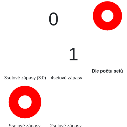
0
1
Dle počtu setů
3setové zápasy (3:0)
4setové zápasy
5setové zápasy
2setové zápasy