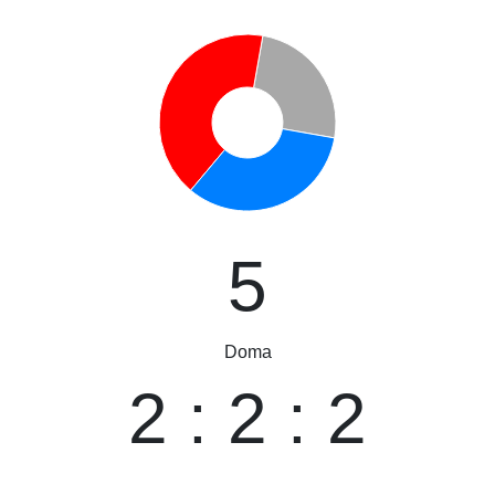
5
Doma
2 : 2 : 2