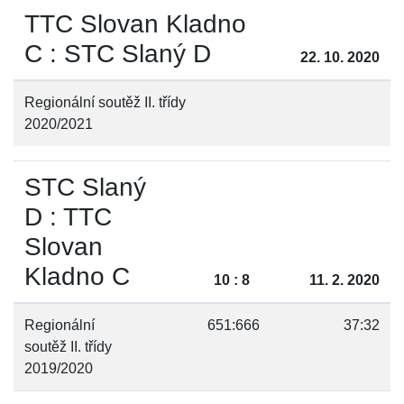
TTC Slovan Kladno
C : STC Slaný D
22. 10. 2020
Regionální soutěž II. třídy
2020/2021
STC Slaný
D : TTC
Slovan
Kladno C
10 : 8
11. 2. 2020
Regionální
651:666
37:32
soutěž II. třídy
2019/2020