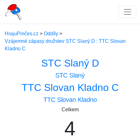
HrajuPinčes.cz
>
Oddíly
>
Vzájemné zápasy družstev STC Slaný D : TTC Slovan
Kladno C
STC Slaný D
STC Slaný
TTC Slovan Kladno C
TTC Slovan Kladno
Celkem
4