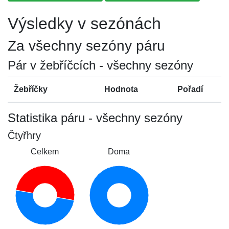
Výsledky v sezónách
Za všechny sezóny páru
Pár v žebříčcích - všechny sezóny
Žebříčky
Hodnota
Pořadí
Statistika páru - všechny sezóny
Čtyřhry
Celkem
Doma