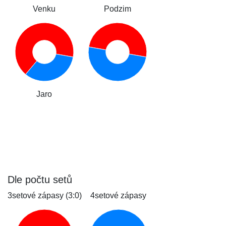
Venku
Podzim
Jaro
Dle počtu setů
3setové zápasy (3:0)
4setové zápasy