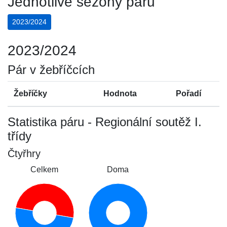
Jednotlivé sezóny páru
2023/2024
2023/2024
Pár v žebříčcích
Žebříčky
Hodnota
Pořadí
Statistika páru - Regionální soutěž I.
třídy
Čtyřhry
Celkem
Doma