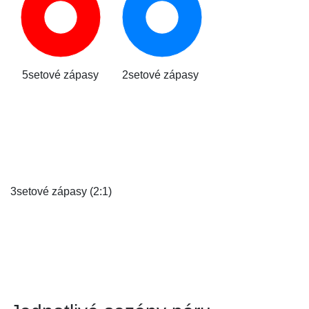
5setové zápasy
2setové zápasy
3setové zápasy (2:1)